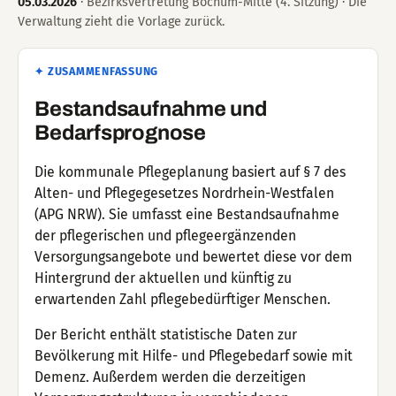
05.03.2026
· Bezirksvertretung Bochum-Mitte (4. Sitzung) · Die
Verwaltung zieht die Vorlage zurück.
✦ ZUSAMMENFASSUNG
Bestandsaufnahme und
Bedarfsprognose
Die kommunale Pflegeplanung basiert auf § 7 des
Alten- und Pflegegesetzes Nordrhein-Westfalen
(APG NRW). Sie umfasst eine Bestandsaufnahme
der pflegerischen und pflegeergänzenden
Versorgungsangebote und bewertet diese vor dem
Hintergrund der aktuellen und künftig zu
erwartenden Zahl pflegebedürftiger Menschen.
Der Bericht enthält statistische Daten zur
Bevölkerung mit Hilfe- und Pflegebedarf sowie mit
Demenz. Außerdem werden die derzeitigen