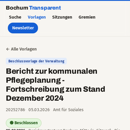
Bochum
Transparent
Suche
Vorlagen
Sitzungen
Gremien
Newsletter
← Alle Vorlagen
Beschlussvorlage der Verwaltung
Bericht zur kommunalen
Pflegeplanung -
Fortschreibung zum Stand
Dezember 2024
20252786
05.03.2026
Amt für Soziales
🟢 Beschlossen