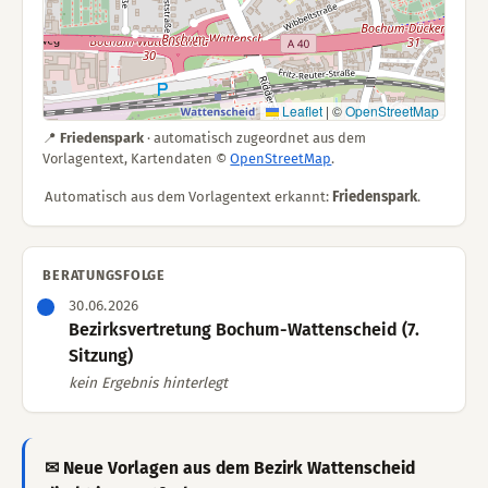
Leaflet
|
©
OpenStreetMap
📍
Friedenspark
· automatisch zugeordnet aus dem
Vorlagentext, Kartendaten ©
OpenStreetMap
.
Automatisch aus dem Vorlagentext erkannt:
Friedenspark
.
BERATUNGSFOLGE
30.06.2026
Bezirksvertretung Bochum-Wattenscheid (7.
Sitzung)
kein Ergebnis hinterlegt
✉ Neue Vorlagen aus dem Bezirk Wattenscheid