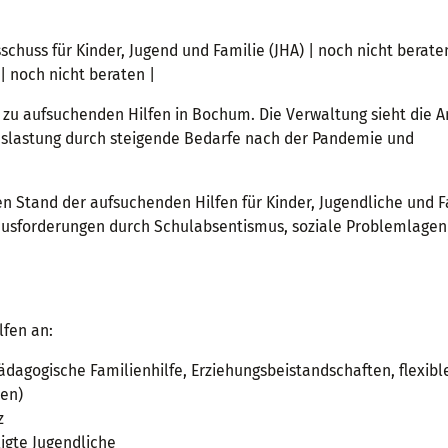
chuss für Kinder, Jugend und Familie (JHA) | noch nicht berate
| noch nicht beraten |
zu aufsuchenden Hilfen in Bochum. Die Verwaltung sieht die 
Auslastung durch steigende Bedarfe nach der Pandemie und
en Stand der aufsuchenden Hilfen für Kinder, Jugendliche und 
ausforderungen durch Schulabsentismus, soziale Problemlagen
lfen an:
ädagogische Familienhilfe, Erziehungsbeistandschaften, flexibl
ren)
z
ligte Jugendliche