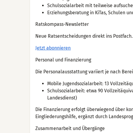
Schulsozialarbeit mit teilweise aufsuch
Erziehungsberatung in KiTas, Schulen un
Ratskompass-Newsletter
Neue Ratsentscheidungen direkt ins Postfach. 
Jetzt abonnieren
Personal und Finanzierung
Die Personalausstattung variiert je nach Berei
Mobile Jugendsozialarbeit: 13 Vollzeitäqu
Schulsozialarbeit: etwa 90 Vollzeitäqui
Landesdienst)
Die Finanzierung erfolgt überwiegend über k
Eingliederungshilfe, ergänzt durch Landespro
Zusammenarbeit und Übergänge