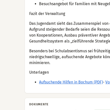
Besuchsangebot für Familien mit Neug
Fazit der Verwaltung
Das Jugendamt sieht das Zusammenspiel von öf
Aufgrund steigender Bedarfe seien die Ressou
von Kooperationen, Ausbau präventiver Angeb
Gesundheitssystem als „zielführende Strategie
Besonders bei Schulabsentismus sei frühzeitig
niedrigschwellige, aufsuchende Angebote könn
minimieren.
Unterlagen
Aufsuchende Hilfen in Bochum (PDF)
-
Vo
DOKUMENTE