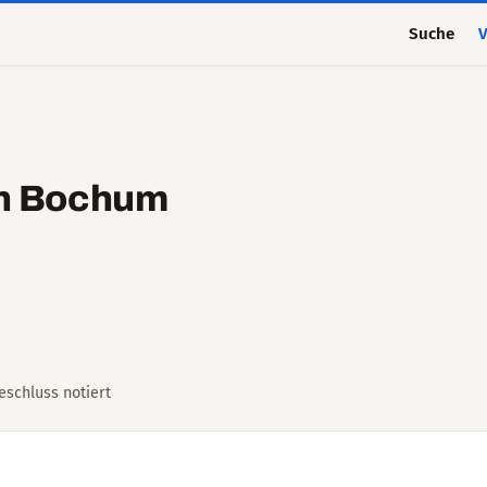
Suche
V
in Bochum
Beschluss notiert