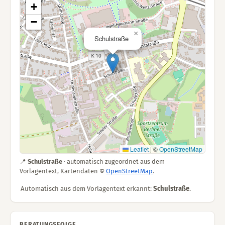
+
−
×
Schulstraße
Leaflet
|
©
OpenStreetMap
📍
Schulstraße
· automatisch zugeordnet aus dem
Vorlagentext, Kartendaten ©
OpenStreetMap
.
Automatisch aus dem Vorlagentext erkannt:
Schulstraße
.
BERATUNGSFOLGE