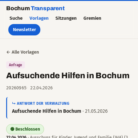
Bochum
Transparent
Suche
Vorlagen
Sitzungen
Gremien
Newsletter
← Alle Vorlagen
Anfrage
Aufsuchende Hilfen in Bochum
20260965
22.04.2026
↳ ANTWORT DER VERWALTUNG
Aufsuchende Hilfen in Bochum
· 21.05.2026
🟢 Beschlossen
22.04.2026
· Ausschuss für Kinder, Jugend und Familie (JHA) (3.