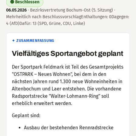
🟢 Beschlossen
06.05.2026
· Bezirksvertretung Bochum-Ost (5. Sitzung) ·
Mehrheitlich nach BeschlussvorschlagEnthaltungen: 0Dagegen:
4 (AfD)Dafür: 13 (SPD, Grüne, CDU, Linke)
✦ ZUSAMMENFASSUNG
Vielfältiges Sportangebot geplant
Der Sportpark Feldmark ist Teil des Gesamtprojekts
"OSTPARK – Neues Wohnen", bei dem in den
nächsten Jahren rund 1.300 neue Wohneinheiten in
Altenbochum und Laer entstehen. Die vorhandene
Radsportstrecke "Walter-Lohmann-Ring" soll
erheblich erweitert werden.
Geplant sind:
Ausbau der bestehenden Rennradstrecke