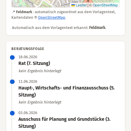
Leaflet
|
©
OpenStreetMap
📍
Feldmark
· automatisch zugeordnet aus dem Vorlagentext,
Kartendaten ©
OpenStreetMap
.
Automatisch aus dem Vorlagentext erkannt:
Feldmark
.
BERATUNGSFOLGE
18.06.2026
Rat (7. Sitzung)
kein Ergebnis hinterlegt
11.06.2026
Haupt-, Wirtschafts- und Finanzausschuss (5.
Sitzung)
kein Ergebnis hinterlegt
03.06.2026
Ausschuss für Planung und Grundstücke (3.
Sitzung)