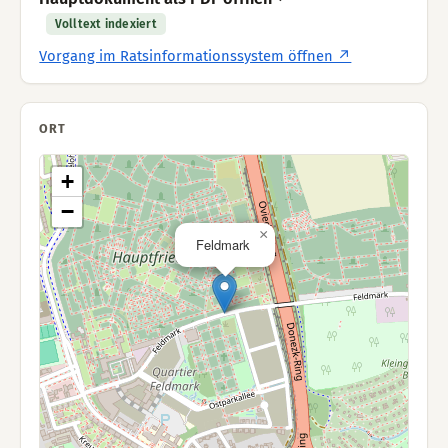
Volltext indexiert
Vorgang im Ratsinformationssystem öffnen ↗
ORT
+
−
×
Feldmark