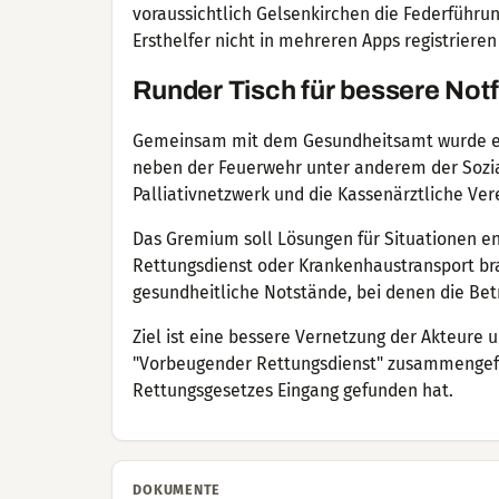
voraussichtlich Gelsenkirchen die Federführun
Ersthelfer nicht in mehreren Apps registriere
Runder Tisch für bessere Not
Gemeinsam mit dem Gesundheitsamt wurde ein 
neben der Feuerwehr unter anderem der Sozial
Palliativnetzwerk und die Kassenärztliche Ver
Das Gremium soll Lösungen für Situationen en
Rettungsdienst oder Krankenhaustransport bra
gesundheitliche Notstände, bei denen die Be
Ziel ist eine bessere Vernetzung der Akteure 
"Vorbeugender Rettungsdienst" zusammengefas
Rettungsgesetzes Eingang gefunden hat.
DOKUMENTE