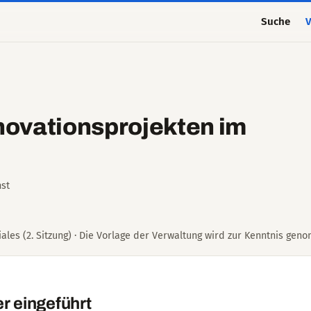
Suche
V
nnovationsprojekten im
st
ales (2. Sitzung) · Die Vorlage der Verwaltung wird zur Kenntnis gen
r eingeführt