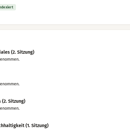
indexiert
ales (2. Sitzung)
 genommen.
 genommen.
(2. Sitzung)
 genommen.
haltigkeit (1. Sitzung)