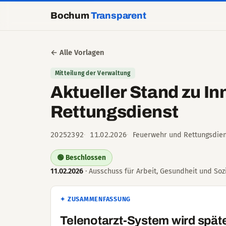
Bochum
Transparent
← Alle Vorlagen
Mitteilung der Verwaltung
Aktueller Stand zu I
Rettungsdienst
20252392
11.02.2026
Feuerwehr und Rettungsdien
🟢 Beschlossen
11.02.2026
· Ausschuss für Arbeit, Gesundheit und Sozi
✦ ZUSAMMENFASSUNG
Telenotarzt-System wird späte