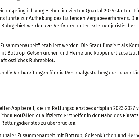
ie ursprünglich vorgesehen im vierten Quartal 2025 starten. Ei
s führte zur Aufhebung des laufenden Vergabeverfahrens. Die
 Ruhrgebiet werden das Verfahren unter externer juristischer
Zusammenarbeit" etabliert werden: Die Stadt fungiert als Kern
mit Bottrop, Gelsenkirchen und Herne und kooperiert zusätzlic
ft östliches Ruhrgebiet.
n die Vorbereitungen für die Personalgestellung der Telenotä
helfer-App bereit, die im Rettungsdienstbedarfsplan 2023-2027
lichen Notfällen qualifizierte Ersthelfer in der Nähe des Einsat
s Rettungsdienstes zu überbrücken.
mmunaler Zusammenarbeit mit Bottrop, Gelsenkirchen und Hern