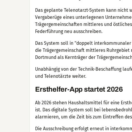
Das geplante Telenotarzt-System kann nicht w
Vergaberüge eines unterlegenen Unternehmen
Trägergemeinschaften mittleres und östliches
Federführung neu ausschreiben.
Das System soll in "doppelt interkommunaler 
die Trägergemeinschaft mittleres Ruhrgebiet 
Dortmund als Kernträger der Trägergemeinscha
Unabhängig von der Technik-Beschaffung laufe
und Telenotärzte weiter.
Ersthelfer-App startet 2026
Ab 2026 stehen Haushaltsmittel für eine Erst
ist. Das digitale System soll bei lebensbedroh
alarmieren, um die Zeit bis zum Eintreffen de
Die Ausschreibung erfolgt erneut in interko