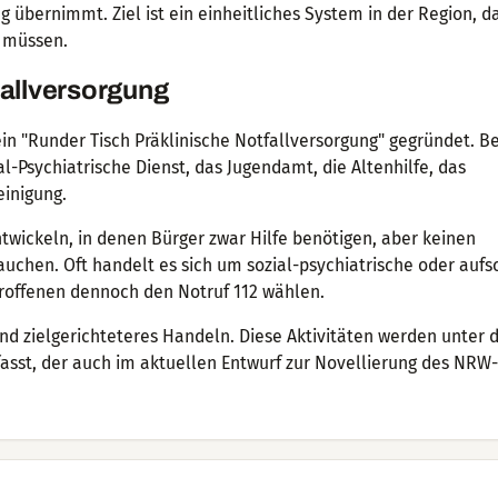
g übernimmt. Ziel ist ein einheitliches System in der Region, d
n müssen.
fallversorgung
"Runder Tisch Präklinische Notfallversorgung" gegründet. Bet
-Psychiatrische Dienst, das Jugendamt, die Altenhilfe, das
einigung.
twickeln, in denen Bürger zwar Hilfe benötigen, aber keinen
uchen. Oft handelt es sich um sozial-psychiatrische oder auf
troffenen dennoch den Notruf 112 wählen.
und zielgerichteteres Handeln. Diese Aktivitäten werden unter 
st, der auch im aktuellen Entwurf zur Novellierung des NRW