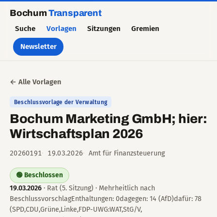
Bochum
Transparent
Suche
Vorlagen
Sitzungen
Gremien
Newsletter
← Alle Vorlagen
Beschlussvorlage der Verwaltung
Bochum Marketing GmbH; hier:
Wirtschaftsplan 2026
20260191
19.03.2026
Amt für Finanzsteuerung
🟢 Beschlossen
19.03.2026
· Rat (5. Sitzung) · Mehrheitlich nach
BeschlussvorschlagEnthaltungen: 0dagegen: 14 (AfD)dafür: 78
(SPD,CDU,Grüne,Linke,FDP-UWG:WAT,StG/V,