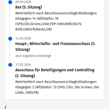
19.03.2026
Rat (5. Sitzung)
Mehrheitlich nach BeschlussvorschlagEnthaltungen:
0dagegen: 14 (AfD)dafür: 78
(SPD,CDU,Grüne,Linke,FDP-UWG:WAT,StG/V,
BSW,UWG:FB,Backs,OB)
11.03.2026
Haupt-, Wirtschafts- und Finanzausschuss (3.
Sitzung)
kein Ergebnis hinterlegt
17.02.2026
Ausschuss für Beteiligungen und Controlling
(2. Sitzung)
Mehrheitlich nach BeschlussvorschlagEnthaltungen:
0Dagegen: 2 (AfD)Dafür: 13 (SPD, CDU, Die Grünen, Die
Linke, UWG:FB)