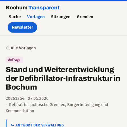
Bochum
Transparent
Suche
Vorlagen
Sitzungen
Gremien
Newsletter
← Alle Vorlagen
Anfrage
Stand und Weiterentwicklung
der Defibrillator-Infrastruktur in
Bochum
20261254
07.05.2026
Referat für politische Gremien, Bürgerbeteiligung und
Kommunikation
↳ ANTWORT DER VERWALTUNG