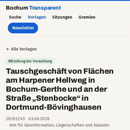
Bochum
Transparent
Suche
Vorlagen
Sitzungen
Gremien
Newsletter
← Alle Vorlagen
Mitteilung der Verwaltung
Tauschgeschäft von Flächen
am Harpener Hellweg in
Bochum-Gerthe und an der
Straße „Stenbocke“ in
Dortmund-Bövinghausen
20261245
03.06.2026
Amt für Geoinformation, Liegenschaften und Kataster