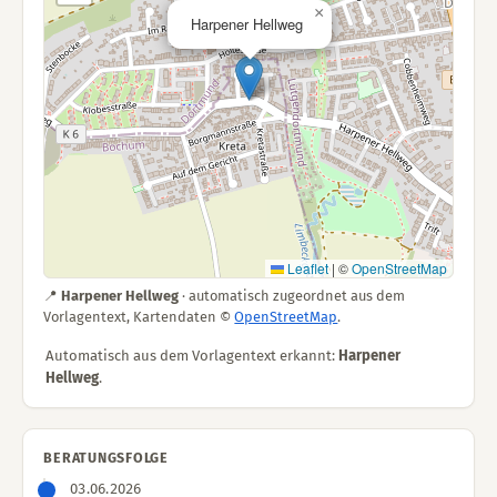
×
Harpener Hellweg
Leaflet
|
©
OpenStreetMap
📍
Harpener Hellweg
· automatisch zugeordnet aus dem
Vorlagentext, Kartendaten ©
OpenStreetMap
.
Automatisch aus dem Vorlagentext erkannt:
Harpener
Hellweg
.
BERATUNGSFOLGE
03.06.2026