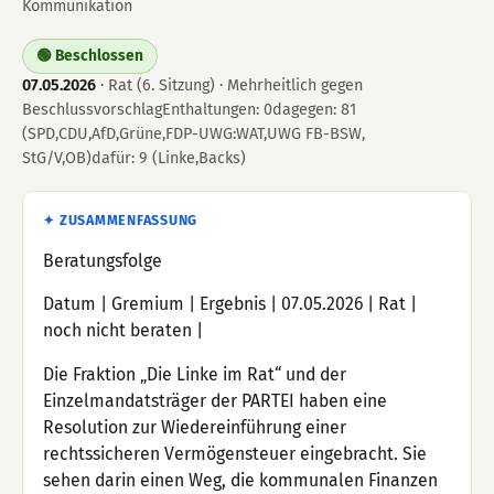
Kommunikation
🟢 Beschlossen
07.05.2026
· Rat (6. Sitzung) · Mehrheitlich gegen
BeschlussvorschlagEnthaltungen: 0dagegen: 81
(SPD,CDU,AfD,Grüne,FDP-UWG:WAT,UWG FB-BSW,
StG/V,OB)dafür: 9 (Linke,Backs)
✦ ZUSAMMENFASSUNG
Beratungsfolge
Datum | Gremium | Ergebnis | 07.05.2026 | Rat |
noch nicht beraten |
Die Fraktion „Die Linke im Rat“ und der
Einzelmandatsträger der PARTEI haben eine
Resolution zur Wiedereinführung einer
rechtssicheren Vermögensteuer eingebracht. Sie
sehen darin einen Weg, die kommunalen Finanzen