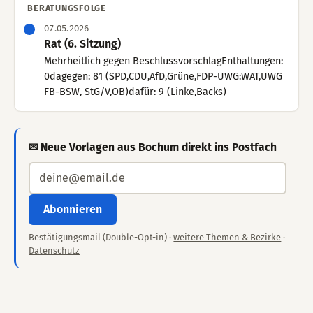
BERATUNGSFOLGE
07.05.2026
Rat (6. Sitzung)
Mehrheitlich gegen BeschlussvorschlagEnthaltungen:
0dagegen: 81 (SPD,CDU,AfD,Grüne,FDP-UWG:WAT,UWG
FB-BSW, StG/V,OB)dafür: 9 (Linke,Backs)
✉ Neue Vorlagen aus Bochum direkt ins Postfach
Abonnieren
Bestätigungsmail (Double-Opt-in) ·
weitere Themen & Bezirke
·
Datenschutz