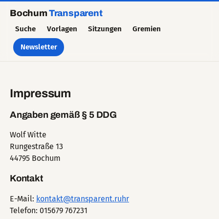
Bochum
Transparent
Suche
Vorlagen
Sitzungen
Gremien
Newsletter
Impressum
Angaben gemäß § 5 DDG
Wolf Witte
Rungestraße 13
44795 Bochum
Kontakt
E-Mail:
kontakt@transparent.ruhr
Telefon: 015679 767231