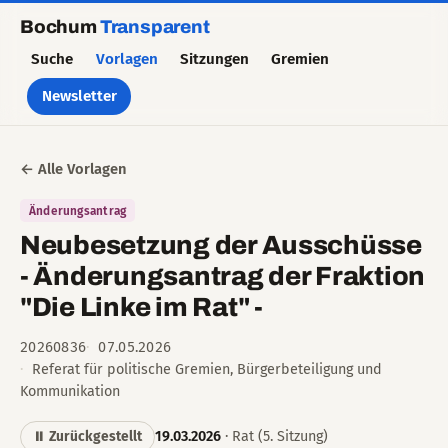
Bochum
Transparent
Suche
Vorlagen
Sitzungen
Gremien
Newsletter
← Alle Vorlagen
Änderungsantrag
Neubesetzung der Ausschüsse
- Änderungsantrag der Fraktion
"Die Linke im Rat" -
20260836
07.05.2026
Referat für politische Gremien, Bürgerbeteiligung und
Kommunikation
19.03.2026
· Rat (5. Sitzung)
⏸ Zurückgestellt