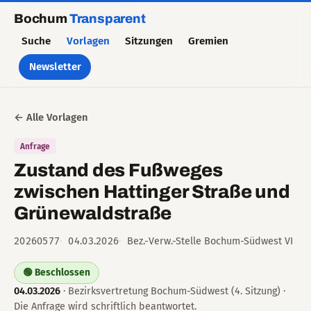
Bochum
Transparent
Suche
Vorlagen
Sitzungen
Gremien
Newsletter
← Alle Vorlagen
Anfrage
Zustand des Fußweges
zwischen Hattinger Straße und
Grünewaldstraße
20260577
04.03.2026
Bez.-Verw.-Stelle Bochum-Südwest VI
🟢 Beschlossen
04.03.2026
· Bezirksvertretung Bochum-Südwest (4. Sitzung) ·
Die Anfrage wird schriftlich beantwortet.