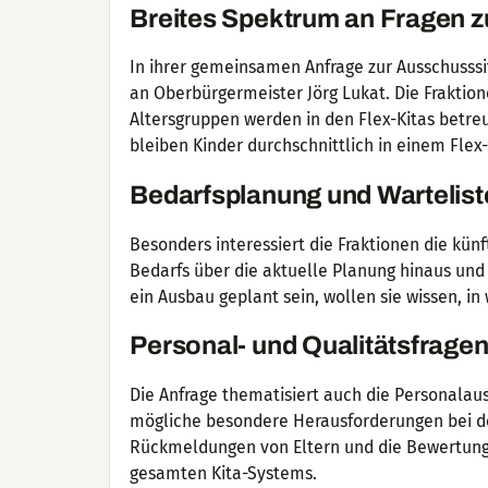
Breites Spektrum an Fragen zu
In ihrer gemeinsamen Anfrage zur Ausschusssi
an Oberbürgermeister Jörg Lukat. Die Frakti
Altersgruppen werden in den Flex-Kitas betreu
bleiben Kinder durchschnittlich in einem Flex-
Bedarfsplanung und Wartelist
Besonders interessiert die Fraktionen die kün
Bedarfs über die aktuelle Planung hinaus un
ein Ausbau geplant sein, wollen sie wissen, i
Personal- und Qualitätsfrage
Die Anfrage thematisiert auch die Personalaus
mögliche besondere Herausforderungen bei de
Rückmeldungen von Eltern und die Bewertung d
gesamten Kita-Systems.