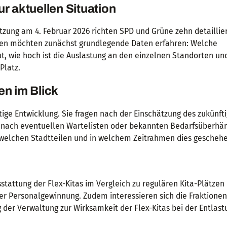
r aktuellen Situation
tzung am 4. Februar 2026 richten SPD und Grüne zehn detaillie
onen möchten zunächst grundlegende Daten erfahren: Welche
t, wie hoch ist die Auslastung an den einzelnen Standorten un
Platz.
en im Blick
ftige Entwicklung. Sie fragen nach der Einschätzung des zukünft
d nach eventuellen Wartelisten oder bekannten Bedarfsüberhän
n welchen Stadtteilen und in welchem Zeitrahmen dies geschehe
n
stattung der Flex-Kitas im Vergleich zu regulären Kita-Plätzen
r Personalgewinnung. Zudem interessieren sich die Fraktionen
er Verwaltung zur Wirksamkeit der Flex-Kitas bei der Entlast