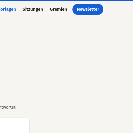
orlagen
Sitzungen
Gremien
Newsletter
ntwortet.