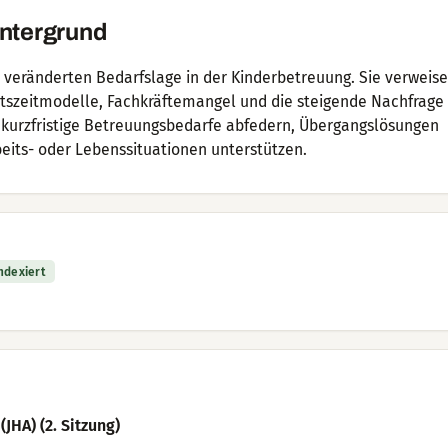
intergrund
r veränderten Bedarfslage in der Kinderbetreuung. Sie verweise
tszeitmodelle, Fachkräftemangel und die steigende Nachfrage
n kurzfristige Betreuungsbedarfe abfedern, Übergangslösungen
eits- oder Lebenssituationen unterstützen.
indexiert
JHA) (2. Sitzung)