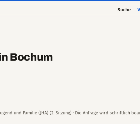
Suche
V
 in Bochum
ugend und Familie (JHA) (2. Sitzung) · Die Anfrage wird schriftlich bea