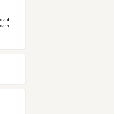
n auf
 nach