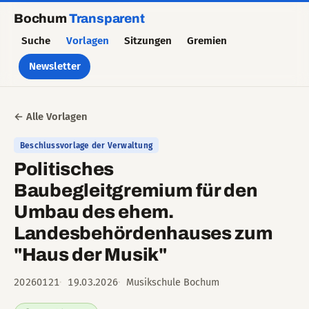
Bochum
Transparent
Suche
Vorlagen
Sitzungen
Gremien
Newsletter
← Alle Vorlagen
Beschlussvorlage der Verwaltung
Politisches
Baubegleitgremium für den
Umbau des ehem.
Landesbehördenhauses zum
"Haus der Musik"
20260121
19.03.2026
Musikschule Bochum