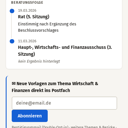
BERATUNGSFOLGE
19.03.2026
Rat (5. Sitzung)
Einstimmig nach Ergänzung des
Beschlussvorschlages
11.03.2026
Haupt-, Wirtschafts- und Finanzausschuss (3.
Sitzung)
kein Ergebnis hinterlegt
✉ Neue Vorlagen zum Thema Wirtschaft &
Finanzen direkt ins Postfach
Abonnieren
Bestätigungsmail (Double-Opt-in) ·
weitere Themen & Bezirke
·