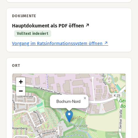
DOKUMENTE
Hauptdokument als PDF öffnen ↗
Volltext indexiert
Vorgang im Ratsinformationssystem öffnen ↗
ORT
+
−
×
Bochum-Nord