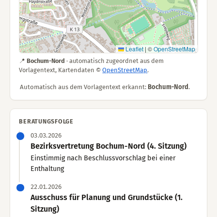
Leaflet
|
©
OpenStreetMap
📍
Bochum-Nord
· automatisch zugeordnet aus dem
Vorlagentext, Kartendaten ©
OpenStreetMap
.
Automatisch aus dem Vorlagentext erkannt:
Bochum-Nord
.
BERATUNGSFOLGE
03.03.2026
Bezirksvertretung Bochum-Nord (4. Sitzung)
Einstimmig nach Beschlussvorschlag bei einer
Enthaltung
22.01.2026
Ausschuss für Planung und Grundstücke (1.
Sitzung)