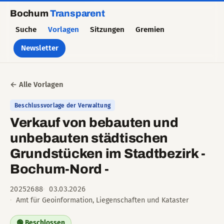
Bochum
Transparent
Suche
Vorlagen
Sitzungen
Gremien
Newsletter
← Alle Vorlagen
Beschlussvorlage der Verwaltung
Verkauf von bebauten und
unbebauten städtischen
Grundstücken im Stadtbezirk -
Bochum-Nord -
20252688
03.03.2026
Amt für Geoinformation, Liegenschaften und Kataster
🟢 Beschlossen