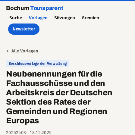
Bochum
Transparent
Suche
Vorlagen
Sitzungen
Gremien
Newsletter
← Alle Vorlagen
Beschlussvorlage der Verwaltung
Neubenennungen für die
Fachausschüsse und den
Arbeitskreis der Deutschen
Sektion des Rates der
Gemeinden und Regionen
Europas
20252503
18.12.2025