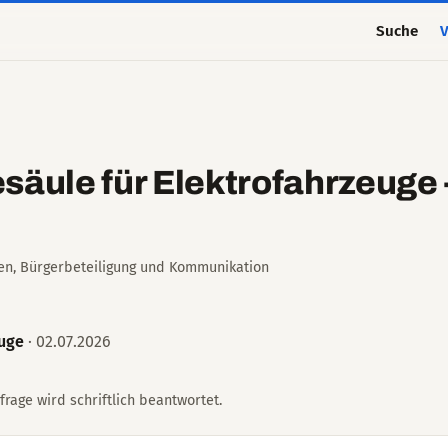
Suche
V
säule für Elektrofahrzeuge 
ien, Bürgerbeteiligung und Kommunikation
euge
· 02.07.2026
Anfrage wird schriftlich beantwortet.