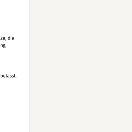
ze, die
ung,
 befasst.