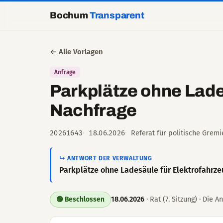
Bochum
Transparent
← Alle Vorlagen
Anfrage
Parkplätze ohne Lade
Nachfrage
20261643
18.06.2026
Referat für politische Grem
↳ ANTWORT DER VERWALTUNG
Parkplätze ohne Ladesäule für Elektrofahrz
18.06.2026
· Rat (7. Sitzung) · Die 
🟢 Beschlossen