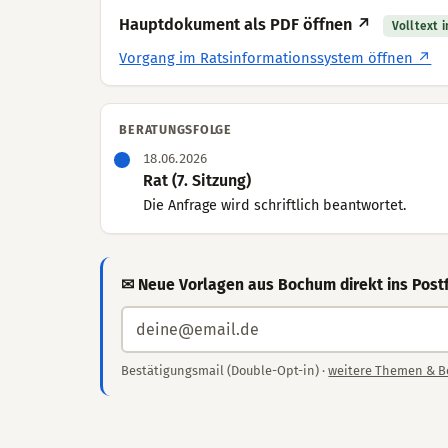
Hauptdokument als PDF öffnen ↗
Volltext 
Vorgang im Ratsinformationssystem öffnen ↗
BERATUNGSFOLGE
18.06.2026
Rat (7. Sitzung)
Die Anfrage wird schriftlich beantwortet.
✉ Neue Vorlagen aus Bochum direkt ins Post
Bestätigungsmail (Double-Opt-in) ·
weitere Themen & B