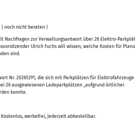
 | noch nicht beraten |
lt Nachfragen zur Verwaltungsantwort über 26 Elektro-Parkplät
vorsitzender Ulrich Fuchs will wissen, welche Kosten für Plan
den sind.
rt Nr. 20261291, die sich mit Parkplätzen für Elektrofahrzeuge
bei 26 ausgewiesenen Ladeparkplätzen „aufgrund örtlicher
rden konnte.
Kostenlos, werbefrei, jederzeit abbestellbar.