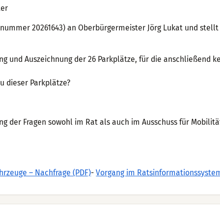
ter
ennummer 20261643) an Oberbürgermeister Jörg Lukat und stellt
ng und Auszeichnung der 26 Parkplätze, für die anschließend k
u dieser Parkplätze?
ung der Fragen sowohl im Rat als auch im Ausschuss für Mobilitä
ahrzeuge – Nachfrage (PDF)
-
Vorgang im Ratsinformationssyste