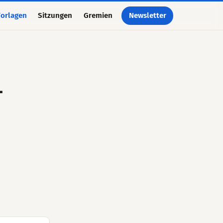
orlagen
Sitzungen
Gremien
Newsletter
-