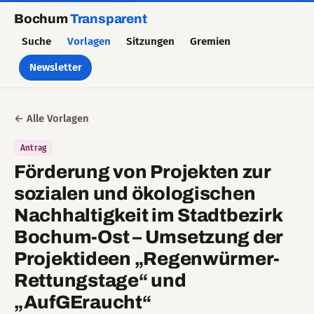
Bochum
Transparent
Suche
Vorlagen
Sitzungen
Gremien
Newsletter
← Alle Vorlagen
Antrag
Förderung von Projekten zur
sozialen und ökologischen
Nachhaltigkeit im Stadtbezirk
Bochum-Ost – Umsetzung der
Projektideen „Regenwürmer-
Rettungstage“ und
„AufGEraucht“