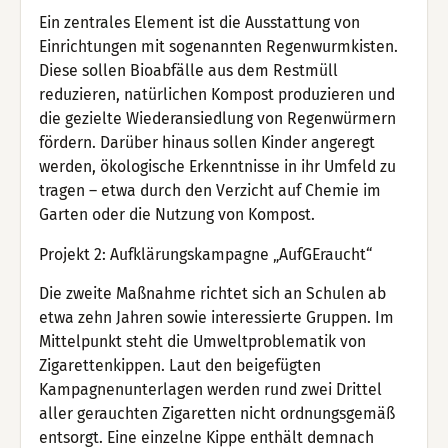
Ein zentrales Element ist die Ausstattung von
Einrichtungen mit sogenannten Regenwurmkisten.
Diese sollen Bioabfälle aus dem Restmüll
reduzieren, natürlichen Kompost produzieren und
die gezielte Wiederansiedlung von Regenwürmern
fördern. Darüber hinaus sollen Kinder angeregt
werden, ökologische Erkenntnisse in ihr Umfeld zu
tragen – etwa durch den Verzicht auf Chemie im
Garten oder die Nutzung von Kompost.
Projekt 2: Aufklärungskampagne „AufGEraucht“
Die zweite Maßnahme richtet sich an Schulen ab
etwa zehn Jahren sowie interessierte Gruppen. Im
Mittelpunkt steht die Umweltproblematik von
Zigarettenkippen. Laut den beigefügten
Kampagnenunterlagen werden rund zwei Drittel
aller gerauchten Zigaretten nicht ordnungsgemäß
entsorgt. Eine einzelne Kippe enthält demnach