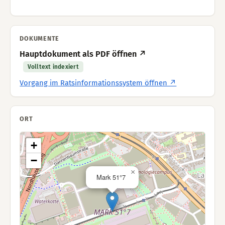
DOKUMENTE
Hauptdokument als PDF öffnen ↗
Volltext indexiert
Vorgang im Ratsinformationssystem öffnen ↗
ORT
+
−
×
Mark 51°7