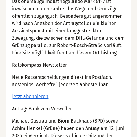
Das ehemalige Industriegelände Mark 51°7 ist
inzwischen durch zahlreiche Wege und Grünzüge
öffentlich zugänglich. Besonders gut angenommen
wird nach Angaben der Antragsteller ein kleiner
Aussichtspunkt mit einer langgestreckten
Zuwegung, die zwischen dem DHL-Gelände und dem
Grünzug parallel zur Robert-Bosch-Straße verläuft.
Eine Sitzmöglichkeit fehlt an diesem Ort bislang.
Ratskompass-Newsletter
Neue Ratsentscheidungen direkt ins Postfach.
Kostenlos, werbefrei, jederzeit abbestellbar.
Jetzt abonnieren
Antrag: Bank zum Verweilen
Michael Gustrau und Björn Backhaus (SPD) sowie
Achim Henkel (Grüne) haben den Antrag am 12. Juni
2026 eingereicht. Dieser soll in der Sitzung der