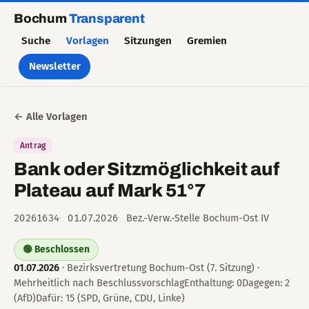
Bochum
Transparent
Suche
Vorlagen
Sitzungen
Gremien
Newsletter
← Alle Vorlagen
Antrag
Bank oder Sitzmöglichkeit auf
Plateau auf Mark 51°7
20261634
01.07.2026
Bez.-Verw.-Stelle Bochum-Ost IV
🟢 Beschlossen
01.07.2026
· Bezirksvertretung Bochum-Ost (7. Sitzung) ·
Mehrheitlich nach BeschlussvorschlagEnthaltung: 0Dagegen: 2
(AfD)Dafür: 15 (SPD, Grüne, CDU, Linke)