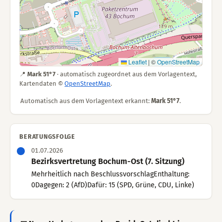
Leaflet
|
©
OpenStreetMap
📍
Mark 51°7
· automatisch zugeordnet aus dem Vorlagentext,
Kartendaten ©
OpenStreetMap
.
Automatisch aus dem Vorlagentext erkannt:
Mark 51°7
.
BERATUNGSFOLGE
01.07.2026
Bezirksvertretung Bochum-Ost (7. Sitzung)
Mehrheitlich nach BeschlussvorschlagEnthaltung:
0Dagegen: 2 (AfD)Dafür: 15 (SPD, Grüne, CDU, Linke)