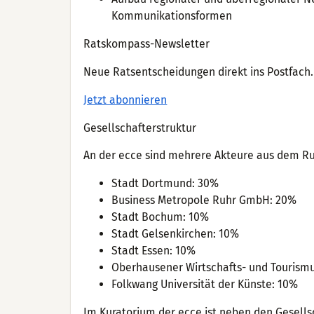
Kommunikationsformen
Ratskompass-Newsletter
Neue Ratsentscheidungen direkt ins Postfach. 
Jetzt abonnieren
Gesellschafterstruktur
An der ecce sind mehrere Akteure aus dem Ruh
Stadt Dortmund: 30%
Business Metropole Ruhr GmbH: 20%
Stadt Bochum: 10%
Stadt Gelsenkirchen: 10%
Stadt Essen: 10%
Oberhausener Wirtschafts- und Touris
Folkwang Universität der Künste: 10%
Im Kuratorium der ecce ist neben den Gesell