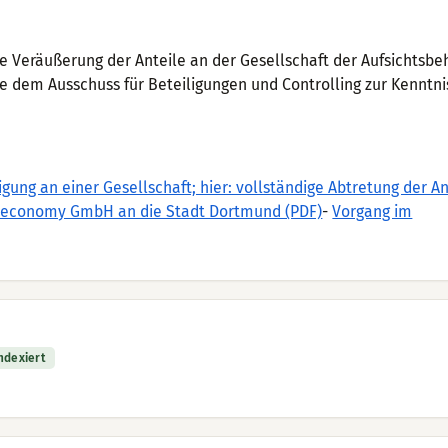
 Veräußerung der Anteile an der Gesellschaft der Aufsichtsbe
de dem Ausschuss für Beteiligungen und Controlling zur Kennt
ung an einer Gesellschaft; hier: vollständige Abtretung der An
ve economy GmbH an die Stadt Dortmund (PDF)
-
Vorgang im
indexiert