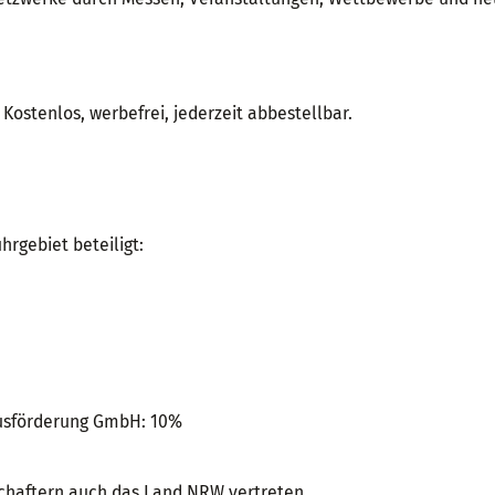
Kostenlos, werbefrei, jederzeit abbestellbar.
rgebiet beteiligt:
musförderung GmbH: 10%
schaftern auch das Land NRW vertreten.