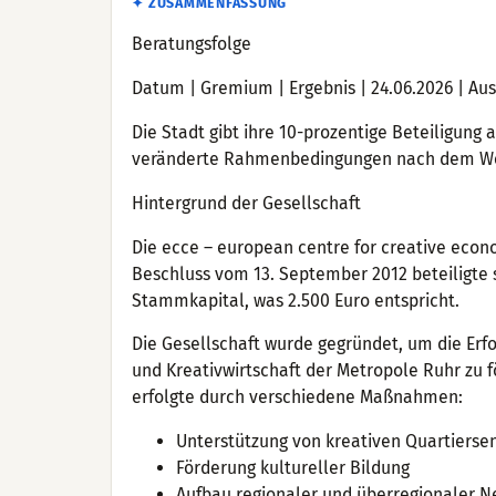
✦ ZUSAMMENFASSUNG
Beratungsfolge
Datum | Gremium | Ergebnis | 24.06.2026 | Aus
Die Stadt gibt ihre 10-prozentige Beteiligun
veränderte Rahmenbedingungen nach dem Wegf
Hintergrund der Gesellschaft
Die ecce – european centre for creative eco
Beschluss vom 13. September 2012 beteiligte 
Stammkapital, was 2.500 Euro entspricht.
Die Gesellschaft wurde gegründet, um die Erf
und Kreativwirtschaft der Metropole Ruhr zu 
erfolgte durch verschiedene Maßnahmen:
Unterstützung von kreativen Quartiersen
Förderung kultureller Bildung
Aufbau regionaler und überregionaler 