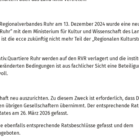
Regionalverbandes Ruhr am 13. Dezember 2024 wurde eine ne
 Ruhr“ mit dem Ministerium für Kultur und Wissenschaft des La
ist die ecce zukünftig nicht mehr Teil der „Regionalen Kulturst
iv.Quartiere Ruhr werden auf den RVR verlagert und die instit
veränderten Bedingungen ist aus fachlicher Sicht eine Beteilig
oll.
haft neu auszurichten. Zu diesem Zweck ist erforderlich, dass
den übrigen Gesellschaftern übernimmt. Der entsprechende Ra
Rates am 26. März 2026 gefasst.
ile ebenfalls entsprechende Ratsbeschlüsse gefasst und dem
ngeboten.