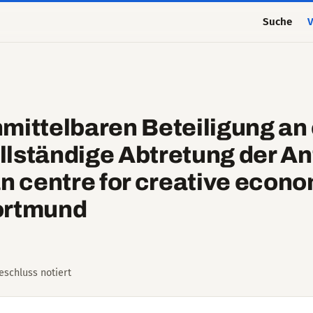
Suche
V
mittelbaren Beteiligung an 
ollständige Abtretung der An
an centre for creative econ
ortmund
Beschluss notiert