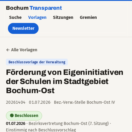
Bochum
Transparent
Suche
Vorlagen
Sitzungen
Gremien
Newsletter
← Alle Vorlagen
Beschlussvorlage der Verwaltung
Förderung von Eigeninitiativen
der Schulen im Stadtgebiet
Bochum-Ost
20261404
01.07.2026
Bez.-Verw.-Stelle Bochum-Ost IV
🟢 Beschlossen
01.07.2026
· Bezirksvertretung Bochum-Ost (7. Sitzung) ·
Einstimmig nach Beschlussvorschlag