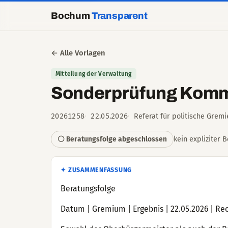
Bochum
Transparent
← Alle Vorlagen
Mitteilung der Verwaltung
Sonderprüfung Komm
20261258
22.05.2026
Referat für politische Grem
kein expliziter 
⚪ Beratungsfolge abgeschlossen
✦ ZUSAMMENFASSUNG
Beratungsfolge
Datum | Gremium | Ergebnis | 22.05.2026 | Re