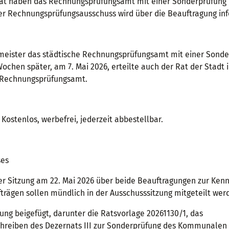
Rat haben das Rechnungsprüfungsamt mit einer Sonderprüfung
r Rechnungsprüfungsausschuss wird über die Beauftragung inf
rmeister das städtische Rechnungsprüfungsamt mit einer Sond
en später, am 7. Mai 2026, erteilte auch der Rat der Stadt i
s Rechnungsprüfungsamt.
Kostenlos, werbefrei, jederzeit abbestellbar.
ses
r Sitzung am 22. Mai 2026 über beide Beauftragungen zur Kenn
fträgen sollen mündlich in der Ausschusssitzung mitgeteilt wer
lung beigefügt, darunter die Ratsvorlage 20261130/1, das
chreiben des Dezernats III zur Sonderprüfung des Kommunalen