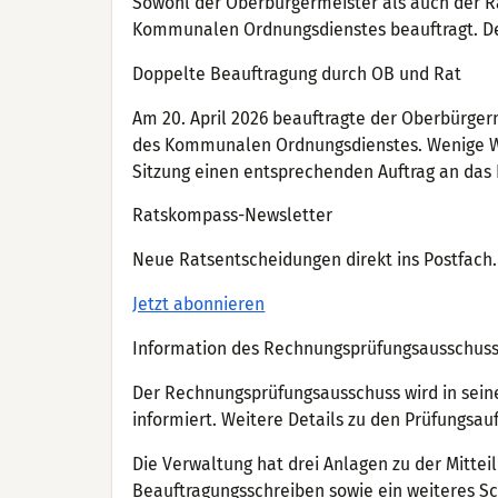
Sowohl der Oberbürgermeister als auch der 
Kommunalen Ordnungsdienstes beauftragt. De
Doppelte Beauftragung durch OB und Rat
Am 20. April 2026 beauftragte der Oberbürge
des Kommunalen Ordnungsdienstes. Wenige Woch
Sitzung einen entsprechenden Auftrag an da
Ratskompass-Newsletter
Neue Ratsentscheidungen direkt ins Postfach. 
Jetzt abonnieren
Information des Rechnungsprüfungsausschus
Der Rechnungsprüfungsausschuss wird in seine
informiert. Weitere Details zu den Prüfungsau
Die Verwaltung hat drei Anlagen zu der Mittei
Beauftragungsschreiben sowie ein weiteres S