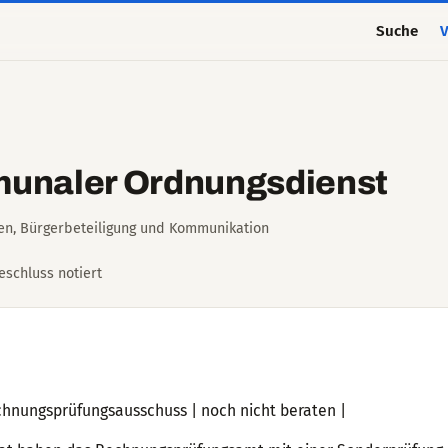
Suche
V
unaler Ordnungsdienst
ien, Bürgerbeteiligung und Kommunikation
Beschluss notiert
chnungsprüfungsausschuss | noch nicht beraten |