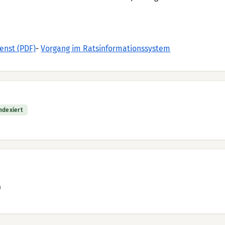
nst (PDF)
-
Vorgang im Ratsinformationssystem
indexiert
)