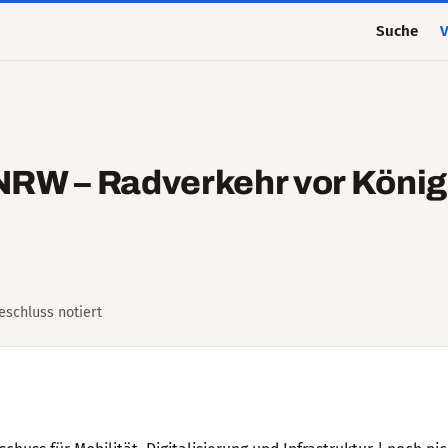
Suche
V
NRW – Radverkehr vor König
Beschluss notiert