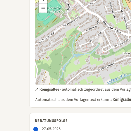
−
📍
Königsallee
· automatisch zugeordnet aus dem Vorla
Automatisch aus dem Vorlagentext erkannt:
Königsall
BERATUNGSFOLGE
27.05.2026