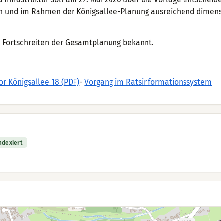
gen und im Rahmen der Königsallee-Planung ausreichend dimens
t Fortschreiten der Gesamtplanung bekannt.
r Königsallee 18 (PDF)
-
Vorgang im Ratsinformationssystem
indexiert