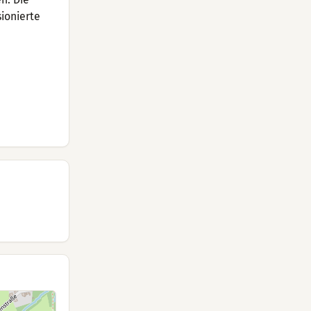
ionierte