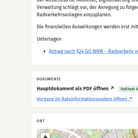
Verwaltung schlägt vor, der Anregung zu fol
Radverkehrsanlagen einzuplanen.
Die finanziellen Auswirkungen werden erst mi
Unterlagen
Antrag nach §24 GO NRW – Radverkehr vo
DOKUMENTE
Hauptdokument als PDF öffnen ↗
Volltext 
Vorgang im Ratsinformationssystem öffnen ↗
ORT
+