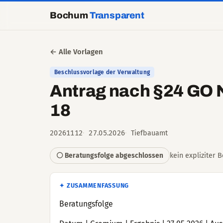
Bochum
Transparent
← Alle Vorlagen
Beschlussvorlage der Verwaltung
Antrag nach §24 GO 
18
20261112
27.05.2026
Tiefbauamt
kein expliziter 
⚪ Beratungsfolge abgeschlossen
✦ ZUSAMMENFASSUNG
Beratungsfolge