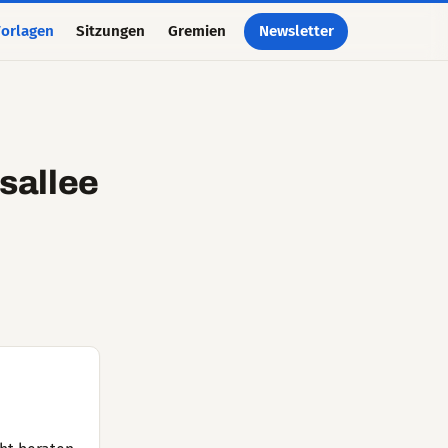
orlagen
Sitzungen
Gremien
Newsletter
sallee