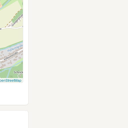
penStreetMap