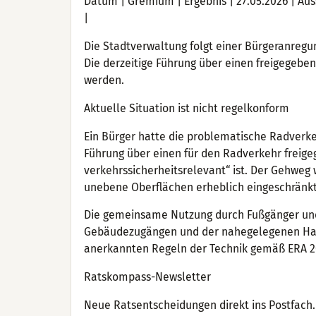
Datum | Gremium | Ergebnis | 27.05.2026 | Auss
|
Die Stadtverwaltung folgt einer Bürgeranreg
Die derzeitige Führung über einen freigegebe
werden.
Aktuelle Situation ist nicht regelkonform
Ein Bürger hatte die problematische Radverke
Führung über einen für den Radverkehr freig
verkehrssicherheitsrelevant“ ist. Der Gehweg 
unebene Oberflächen erheblich eingeschränkt
Die gemeinsame Nutzung durch Fußgänger und 
Gebäudezugängen und der nahegelegenen Halte
anerkannten Regeln der Technik gemäß ERA 20
Ratskompass-Newsletter
Neue Ratsentscheidungen direkt ins Postfach. 