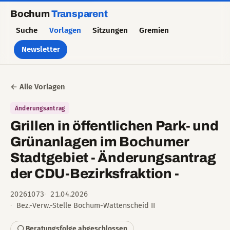
Bochum
Transparent
Suche
Vorlagen
Sitzungen
Gremien
Newsletter
← Alle Vorlagen
Änderungsantrag
Grillen in öffentlichen Park- und
Grünanlagen im Bochumer
Stadtgebiet - Änderungsantrag
der CDU-Bezirksfraktion -
20261073
21.04.2026
Bez.-Verw.-Stelle Bochum-Wattenscheid II
⚪ Beratungsfolge abgeschlossen