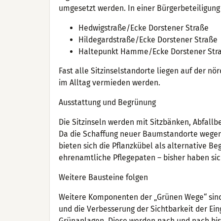
umgesetzt werden. In einer Bürgerbeteiligung
Hedwigstraße/Ecke Dorstener Straße
Hildegardstraße/Ecke Dorstener Straße
Haltepunkt Hamme/Ecke Dorstener Str
Fast alle Sitzinselstandorte liegen auf der n
im Alltag vermieden werden.
Ausstattung und Begrünung
Die Sitzinseln werden mit Sitzbänken, Abfall
Da die Schaffung neuer Baumstandorte wegen N
bieten sich die Pflanzkübel als alternative
ehrenamtliche Pflegepaten – bisher haben sich
Weitere Bausteine folgen
Weitere Komponenten der „Grünen Wege“ sin
und die Verbesserung der Sichtbarkeit der Ei
Grünanlagen. Diese werden nach und nach bis