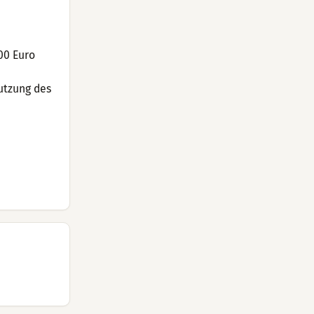
00 Euro
utzung des