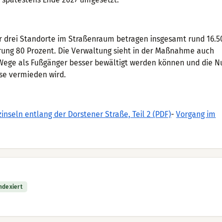
r drei Standorte im Straßenraum betragen insgesamt rund 16.5
ung 80 Prozent. Die Verwaltung sieht in der Maßnahme auch
 Wege als Fußgänger besser bewältigt werden können und die N
se vermieden wird.
nseln entlang der Dorstener Straße, Teil 2 (PDF)
-
Vorgang im
indexiert