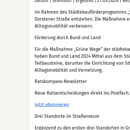
Datum | Gremium | Ergebnis | 21.05.2026 | Be
Im Rahmen des Städtebauförderprogramms „So
Dorstener Straße entstehen. Die Maßnahme erg
Alltagsmobilität verbessern.
Förderung durch Bund und Land
Für die Maßnahme „Grüne Wege“ der städt
haben Bund und Land 2024 Mittel aus dem St
Teilbausteine, darunter die Einrichtung von S
Alltagsmobilität und Vernetzung.
Ratskompass-Newsletter
Neue Ratsentscheidungen direkt ins Postfach. 
Jetzt abonnieren
Drei Standorte im Straßenraum
Ergänzend zu den ersten drei Standorten in G