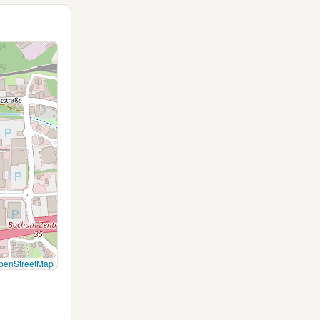
penStreetMap