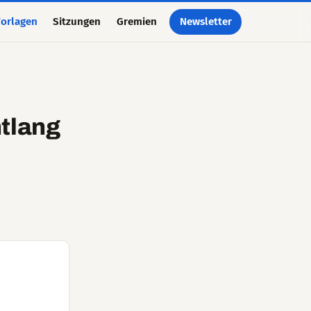
orlagen
Sitzungen
Gremien
Newsletter
ntlang