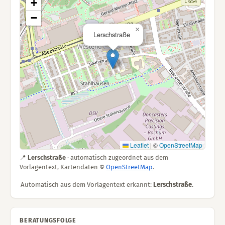
+
−
×
Lerschstraße
Leaflet
|
©
OpenStreetMap
📍
Lerschstraße
· automatisch zugeordnet aus dem
Vorlagentext, Kartendaten ©
OpenStreetMap
.
Automatisch aus dem Vorlagentext erkannt:
Lerschstraße
.
BERATUNGSFOLGE