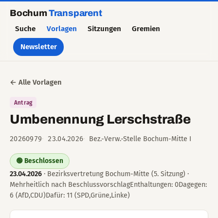
Bochum
Transparent
Suche
Vorlagen
Sitzungen
Gremien
Newsletter
← Alle Vorlagen
Antrag
Umbenennung Lerschstraße
20260979
23.04.2026
Bez.-Verw.-Stelle Bochum-Mitte I
🟢 Beschlossen
23.04.2026
· Bezirksvertretung Bochum-Mitte (5. Sitzung) ·
Mehrheitlich nach BeschlussvorschlagEnthaltungen: 0Dagegen:
6 (AfD,CDU)Dafür: 11 (SPD,Grüne,Linke)