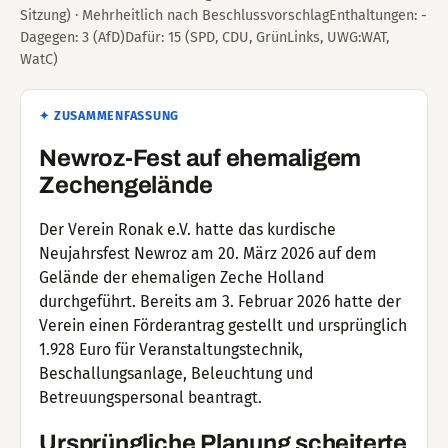
Sitzung) · Mehrheitlich nach BeschlussvorschlagEnthaltungen: -
Dagegen: 3 (AfD)Dafür: 15 (SPD, CDU, GrünLinks, UWG:WAT,
WatC)
✦ ZUSAMMENFASSUNG
Newroz-Fest auf ehemaligem
Zechengelände
Der Verein Ronak e.V. hatte das kurdische
Neujahrsfest Newroz am 20. März 2026 auf dem
Gelände der ehemaligen Zeche Holland
durchgeführt. Bereits am 3. Februar 2026 hatte der
Verein einen Förderantrag gestellt und ursprünglich
1.928 Euro für Veranstaltungstechnik,
Beschallungsanlage, Beleuchtung und
Betreuungspersonal beantragt.
Ursprüngliche Planung scheiterte