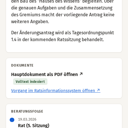
den Bau des "Hauses des Wissens" begleiten. Über
die genauen Aufgaben und die Zusammensetzung
des Gremiums macht der vorliegende Antrag keine
weiteren Angaben.
Der Änderungsantrag wird als Tagesordnungspunkt
1.4 in der kommenden Ratssitzung behandelt.
DOKUMENTE
Hauptdokument als PDF öffnen ↗
Volltext indexiert
Vorgang im Ratsinformationssystem öffnen ↗
BERATUNGSFOLGE
19.03.2026
Rat (5. Sitzung)