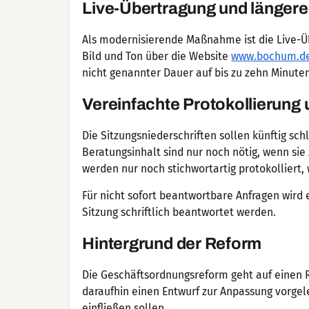
Live-Übertragung und längere
Als modernisierende Maßnahme ist die Live-Übe
Bild und Ton über die Website
www.bochum.d
nicht genannter Dauer auf bis zu zehn Minuten
Vereinfachte Protokollierung
Die Sitzungsniederschriften sollen künftig s
Beratungsinhalt sind nur noch nötig, wenn sie
werden nur noch stichwortartig protokolliert,
Für nicht sofort beantwortbare Anfragen wird 
Sitzung schriftlich beantwortet werden.
Hintergrund der Reform
Die Geschäftsordnungsreform geht auf einen 
daraufhin einen Entwurf zur Anpassung vorgel
einfließen sollen.