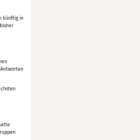
 künftig in
 bisher
chen
d Antworten
nächsten
hatte
Gruppen