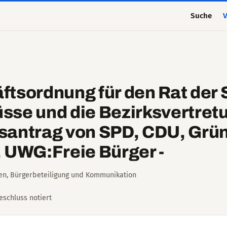
Suche
V
tsordnung für den Rat der 
sse und die Bezirksvertret
santrag von SPD, CDU, Grü
UWG:Freie Bürger -
ien, Bürgerbeteiligung und Kommunikation
Beschluss notiert