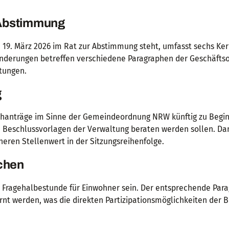
 Abstimmung
m 19. März 2026 im Rat zur Abstimmung steht, umfasst sechs Ke
Änderungen betreffen verschiedene Paragraphen der Geschäfts
etungen.
g
achanträge im Sinne der Gemeindeordnung NRW künftig zu Begi
en Beschlussvorlagen der Verwaltung beraten werden sollen. Da
heren Stellenwert in der Sitzungsreihenfolge.
chen
r Fragehalbestunde für Einwohner sein. Der entsprechende Par
nt werden, was die direkten Partizipationsmöglichkeiten der B