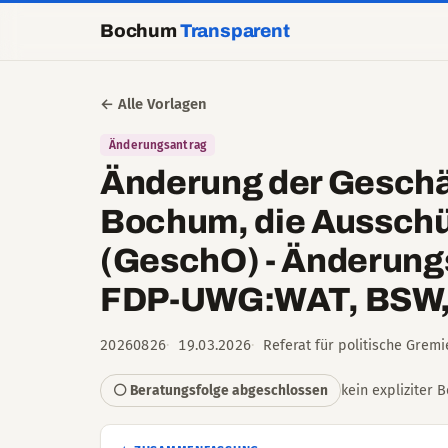
Bochum
Transparent
← Alle Vorlagen
Änderungsantrag
Änderung der Geschäf
Bochum, die Ausschü
(GeschO) - Änderung
FDP-UWG:WAT, BSW, 
20260826
19.03.2026
Referat für politische Grem
kein expliziter 
⚪ Beratungsfolge abgeschlossen