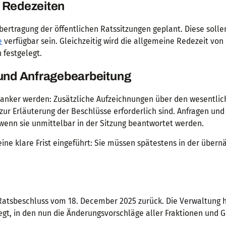
 Redezeiten
rtragung der öffentlichen Ratssitzungen geplant. Diese sollen
e
verfügbar sein. Gleichzeitig wird die allgemeine Redezeit von
 festgelegt.
 und Anfragebearbeitung
chlanker werden: Zusätzliche Aufzeichnungen über den wesentli
 zur Erläuterung der Beschlüsse erforderlich sind. Anfragen un
 wenn sie unmittelbar in der Sitzung beantwortet werden.
eine klare Frist eingeführt: Sie müssen spätestens in der über
Ratsbeschluss vom 18. December 2025 zurück. Die Verwaltung 
egt, in den nun die Änderungsvorschläge aller Fraktionen und 