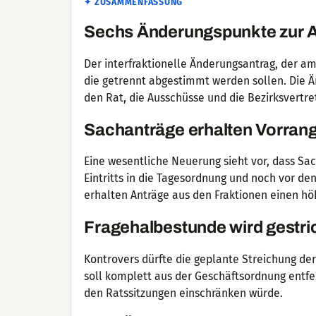
✦ ZUSAMMENFASSUNG
Sechs Änderungspunkte zur
Der interfraktionelle Änderungsantrag, der a
die getrennt abgestimmt werden sollen. Die 
den Rat, die Ausschüsse und die Bezirksvertr
Sachanträge erhalten Vorran
Eine wesentliche Neuerung sieht vor, dass S
Eintritts in die Tagesordnung und noch vor d
erhalten Anträge aus den Fraktionen einen hö
Fragehalbestunde wird gestri
Kontrovers dürfte die geplante Streichung de
soll komplett aus der Geschäftsordnung entfer
den Ratssitzungen einschränken würde.