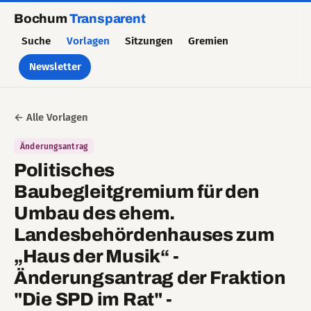
Bochum
Transparent
Suche
Vorlagen
Sitzungen
Gremien
Newsletter
← Alle Vorlagen
Änderungsantrag
Politisches
Baubegleitgremium für den
Umbau des ehem.
Landesbehördenhauses zum
„Haus der Musik“ -
Änderungsantrag der Fraktion
"Die SPD im Rat" -