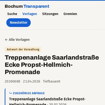
Bochum
Transparent
Suche
Vorlagen
Sitzungen
Gremien
Newsletter
← Alle Vorlagen
Antwort der Verwaltung
Treppenanlage Saarlandstraße
Ecke Propst-Hellmich-
Promenade
20260688
21.04.2026
Tiefbauamt
↳ ZUGEHÖRIGE ANFRAGE
Treppenanlage Saarlandstraße Ecke Propst-
Hellmich-Promenade
· 20.01.2026