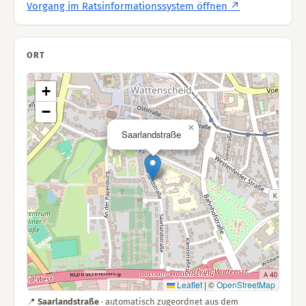
Vorgang im Ratsinformationssystem öffnen ↗
ORT
+
−
×
Saarlandstraße
Leaflet
|
©
OpenStreetMap
📍
Saarlandstraße
· automatisch zugeordnet aus dem