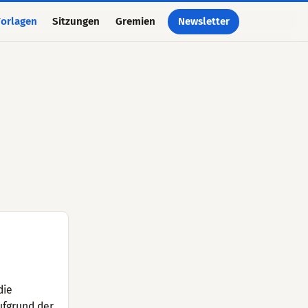
orlagen
Sitzungen
Gremien
Newsletter
die
ufgrund der