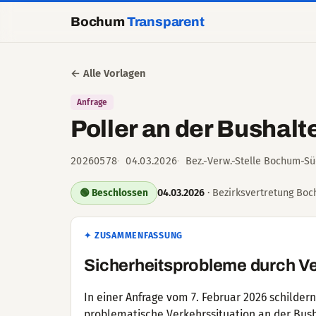
Bochum
Transparent
← Alle Vorlagen
Anfrage
Poller an der Bushalt
20260578
04.03.2026
Bez.-Verw.-Stelle Bochum-Sü
04.03.2026
· Bezirksvertretung Boch
🟢 Beschlossen
✦ ZUSAMMENFASSUNG
Sicherheitsprobleme durch Ve
In einer Anfrage vom 7. Februar 2026 schilder
problematische Verkehrssituation an der Bus