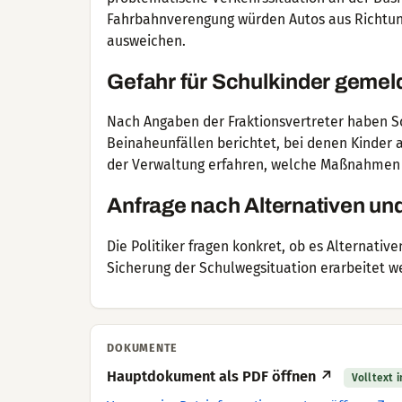
Fahrbahnverengung würden Autos aus Richtung
ausweichen.
Gefahr für Schulkinder gemel
Nach Angaben der Fraktionsvertreter haben Sc
Beinaheunfällen berichtet, bei denen Kinder
der Verwaltung erfahren, welche Maßnahmen di
Anfrage nach Alternativen un
Die Politiker fragen konkret, ob es Alternativ
Sicherung der Schulwegsituation erarbeitet w
DOKUMENTE
Hauptdokument als PDF öffnen ↗
Volltext 