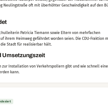
 Neulingstraße oft mit überhöhter Geschwindigkeit auf den Bü
det
hulleiterin Patricia Tiemann sowie Eltern von mehrfachen
 auf ihrem Heimweg gefährdet worden seien. Die CDU-Fraktion 
e Stadt für realisierbar hält.
d Umsetzungszeit
en zur Installation von Verkehrspollern gibt und wie schnell ein
erden kann.
indexiert