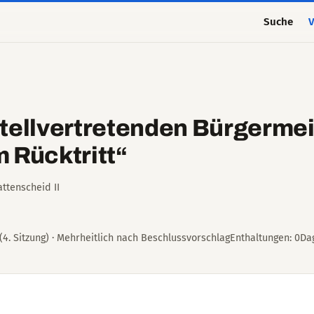
Suche
V
tellvertretenden Bürgermei
 Rücktritt“
ttenscheid II
. Sitzung) · Mehrheitlich nach BeschlussvorschlagEnthaltungen: 0Da