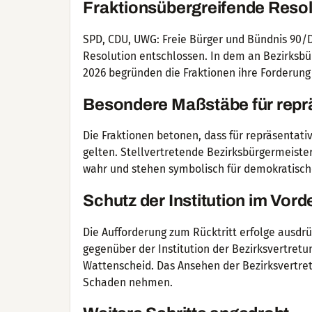
Fraktionsübergreifende Resol
SPD, CDU, UWG: Freie Bürger und Bündnis 90
Resolution entschlossen. In dem an Bezirksb
2026 begründen die Fraktionen ihre Forderung
Besondere Maßstäbe für repr
Die Fraktionen betonen, dass für repräsenta
gelten. Stellvertretende Bezirksbürgermeist
wahr und stehen symbolisch für demokratisch
Schutz der Institution im Vor
Die Aufforderung zum Rücktritt erfolge ausdr
gegenüber der Institution der Bezirksvertretu
Wattenscheid. Das Ansehen der Bezirksvertre
Schaden nehmen.