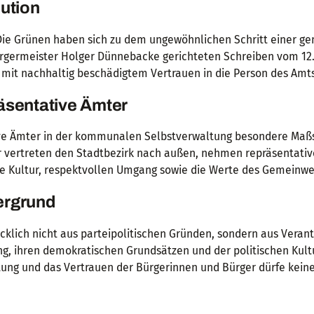
ution
/Die Grünen haben sich zu dem ungewöhnlichen Schritt einer 
ürgermeister Holger Dünnebacke gerichteten Schreiben vom 12
 mit nachhaltig beschädigtem Vertrauen in die Person des Amt
äsentative Ämter
tive Ämter in der kommunalen Selbstverwaltung besondere Maß
er vertreten den Stadtbezirk nach außen, nehmen repräsentati
e Kultur, respektvollen Umgang sowie die Werte des Gemeinwe
dergrund
ücklich nicht aus parteipolitischen Gründen, sondern aus Veran
ng, ihren demokratischen Grundsätzen und der politischen Kult
tung und das Vertrauen der Bürgerinnen und Bürger dürfe kein