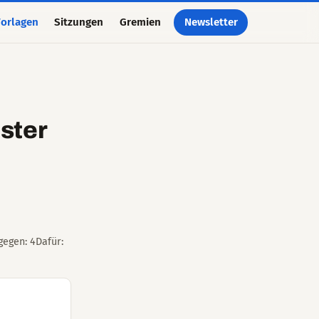
orlagen
Sitzungen
Gremien
Newsletter
ster
gegen: 4Dafür: