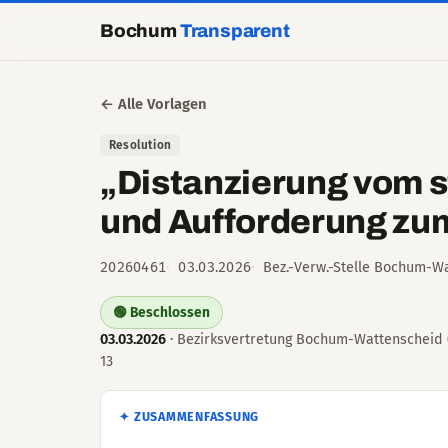
Bochum
Transparent
← Alle Vorlagen
Resolution
„Distanzierung vom s
und Aufforderung zum
20260461
03.03.2026
Bez.-Verw.-Stelle Bochum-Wa
🟢 Beschlossen
03.03.2026
· Bezirksvertretung Bochum-Wattenscheid (4
13
✦ ZUSAMMENFASSUNG