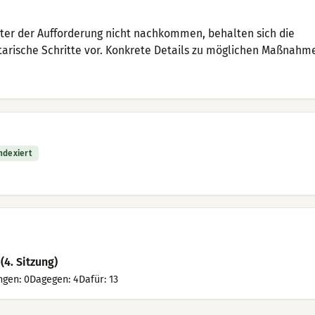
ster der Aufforderung nicht nachkommen, behalten sich die
arische Schritte vor. Konkrete Details zu möglichen Maßnah
indexiert
4. Sitzung)
gen: 0Dagegen: 4Dafür: 13