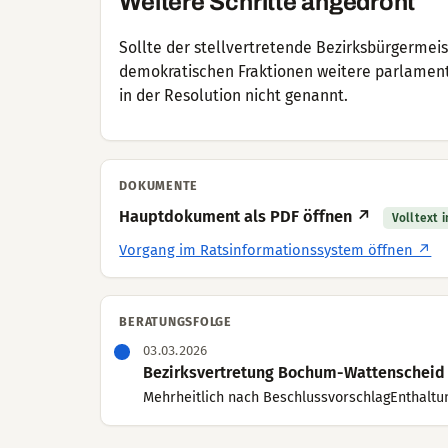
Weitere Schritte angedroht
Sollte der stellvertretende Bezirksbürgermei
demokratischen Fraktionen weitere parlament
in der Resolution nicht genannt.
DOKUMENTE
Hauptdokument als PDF öffnen ↗
Volltext 
Vorgang im Ratsinformationssystem öffnen ↗
BERATUNGSFOLGE
03.03.2026
Bezirksvertretung Bochum-Wattenscheid (
Mehrheitlich nach BeschlussvorschlagEnthaltun