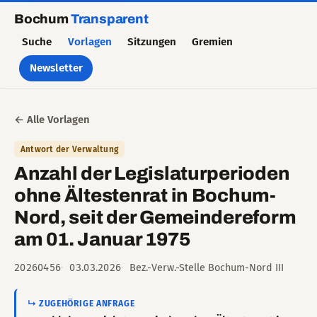
Bochum
Transparent
Suche
Vorlagen
Sitzungen
Gremien
Newsletter
← Alle Vorlagen
Antwort der Verwaltung
Anzahl der Legislaturperioden
ohne Ältestenrat in Bochum-
Nord, seit der Gemeindereform
am 01. Januar 1975
20260456
03.03.2026
Bez.-Verw.-Stelle Bochum-Nord III
↳ ZUGEHÖRIGE ANFRAGE