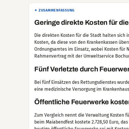
✦ ZUSAMMENFASSUNG
Geringe direkte Kosten für die
Die direkten Kosten für die Stadt halten sich
Kosten, da diese von den Krankenkassen übe
Ordnungsamtes im Einsatz, wobei Kosten für N
Rahmenvertrag mit der Umweltservice Bochum
Fünf Verletzte durch Feuerwe
Bei fünf Einsätzen des Rettungsdienstes wur
eine medizinische Versorgung im Krankenhaus
Öffentliche Feuerwerke kost
Zum Vergleich nennt die Verwaltung Kosten fü
beim Maiabendfest kostete 2.728,50 Euro, das
heutige öffentliche Feuerwerke sei mit Kosten 