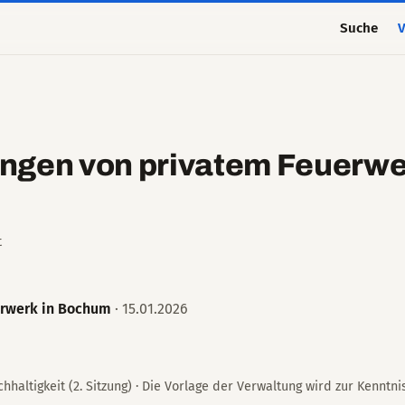
Suche
V
ngen von privatem Feuerwe
t
erwerk in Bochum
· 15.01.2026
hhaltigkeit (2. Sitzung) · Die Vorlage der Verwaltung wird zur Kennt