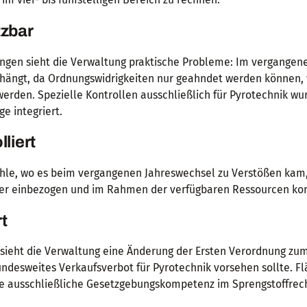
tzbar
ungen sieht die Verwaltung praktische Probleme: Im vergangen
hängt, da Ordnungswidrigkeiten nur geahndet werden können,
erden. Spezielle Kontrollen ausschließlich für Pyrotechnik wu
e integriert.
liert
hle, wo es beim vergangenen Jahreswechsel zu Verstößen kam,
ester einbezogen und im Rahmen der verfügbaren Ressourcen kont
t
 sieht die Verwaltung eine Änderung der Ersten Verordnung zu
bundesweites Verkaufsverbot für Pyrotechnik vorsehen sollte. F
e ausschließliche Gesetzgebungskompetenz im Sprengstoffrech