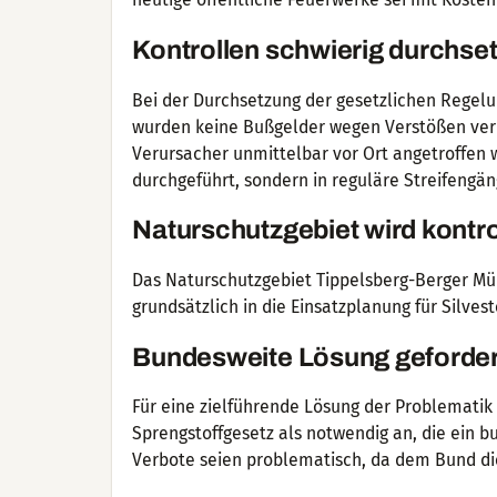
Kontrollen schwierig durchse
Bei der Durchsetzung der gesetzlichen Regel
wurden keine Bußgelder wegen Verstößen ver
Verursacher unmittelbar vor Ort angetroffen w
durchgeführt, sondern in reguläre Streifengäng
Naturschutzgebiet wird kontrol
Das Naturschutzgebiet Tippelsberg-Berger Mü
grundsätzlich in die Einsatzplanung für Silv
Bundesweite Lösung geforder
Für eine zielführende Lösung der Problematik
Sprengstoffgesetz als notwendig an, die ein 
Verbote seien problematisch, da dem Bund di