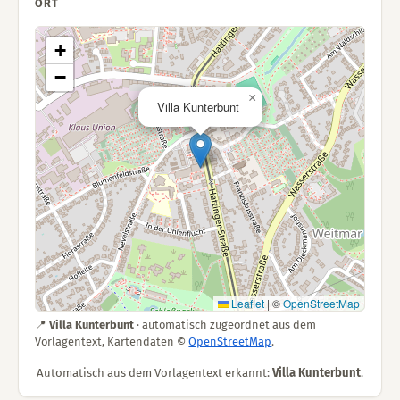
ORT
+
−
×
Villa Kunterbunt
Leaflet
|
©
OpenStreetMap
📍
Villa Kunterbunt
· automatisch zugeordnet aus dem
Vorlagentext, Kartendaten ©
OpenStreetMap
.
Automatisch aus dem Vorlagentext erkannt:
Villa Kunterbunt
.