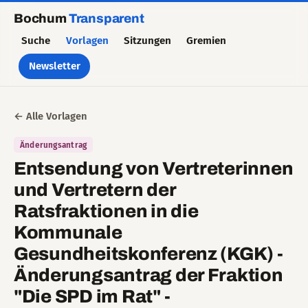
Bochum
Transparent
Suche
Vorlagen
Sitzungen
Gremien
Newsletter
← Alle Vorlagen
Änderungsantrag
Entsendung von Vertreterinnen
und Vertretern der
Ratsfraktionen in die
Kommunale
Gesundheitskonferenz (KGK) -
Änderungsantrag der Fraktion
"Die SPD im Rat" -