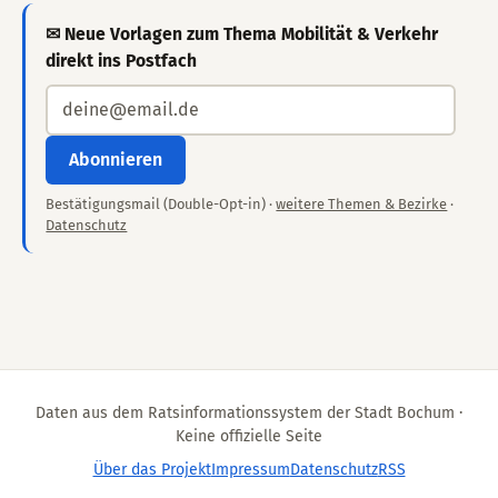
✉ Neue Vorlagen zum Thema Mobilität & Verkehr
direkt ins Postfach
Abonnieren
Bestätigungsmail (Double-Opt-in) ·
weitere Themen & Bezirke
·
Datenschutz
Daten aus dem Ratsinformationssystem der Stadt Bochum ·
Keine offizielle Seite
Über das Projekt
Impressum
Datenschutz
RSS