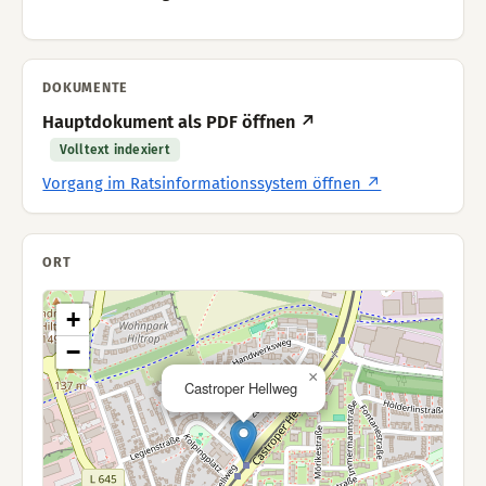
DOKUMENTE
Hauptdokument als PDF öffnen ↗
Volltext indexiert
Vorgang im Ratsinformationssystem öffnen ↗
ORT
+
−
×
Castroper Hellweg