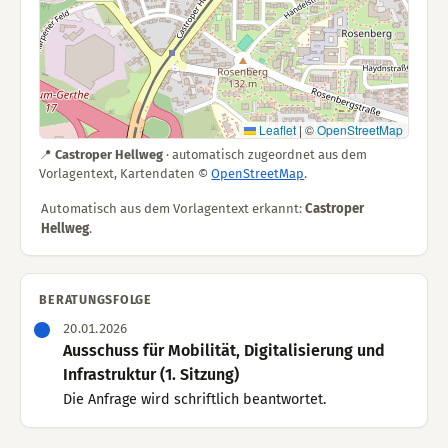
Leaflet
|
©
OpenStreetMap
📍
Castroper Hellweg
· automatisch zugeordnet aus dem
Vorlagentext, Kartendaten ©
OpenStreetMap
.
Automatisch aus dem Vorlagentext erkannt:
Castroper
Hellweg
.
BERATUNGSFOLGE
20.01.2026
Ausschuss für Mobilität, Digitalisierung und
Infrastruktur (1. Sitzung)
Die Anfrage wird schriftlich beantwortet.