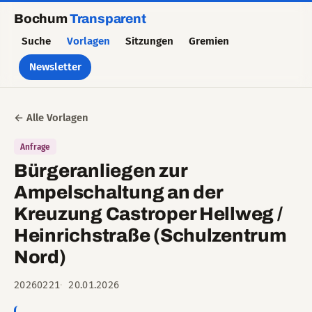
Bochum
Transparent
Suche
Vorlagen
Sitzungen
Gremien
Newsletter
← Alle Vorlagen
Anfrage
Bürgeranliegen zur
Ampelschaltung an der
Kreuzung Castroper Hellweg /
Heinrichstraße (Schulzentrum
Nord)
20260221
20.01.2026