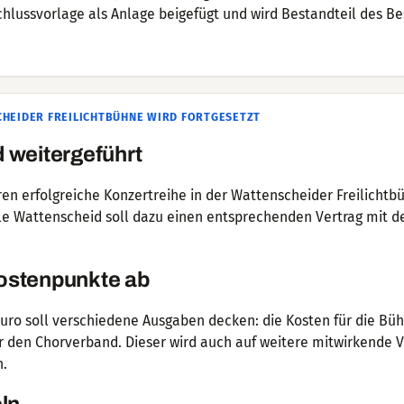
chlussvorlage als Anlage beigefügt und wird Bestandteil des Be
HEIDER FREILICHTBÜHNE WIRD FORTGESETZT
 weitergeführt
ahren erfolgreiche Konzertreihe in der Wattenscheider Freilicht
lle Wattenscheid soll dazu einen entsprechenden Vertrag mit 
ostenpunkte ab
ro soll verschiedene Ausgaben decken: die Kosten für die Büh
r den Chorverband. Dieser wird auch auf weitere mitwirkende 
n.