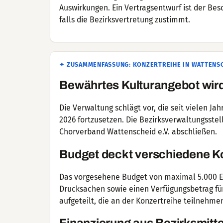
Auswirkungen. Ein Vertragsentwurf ist der Bes
falls die Bezirksvertretung zustimmt.
✦ ZUSAMMENFASSUNG: KONZERTREIHE IN WATTENSC
Bewährtes Kulturangebot wird
Die Verwaltung schlägt vor, die seit vielen J
2026 fortzusetzen. Die Bezirksverwaltungsste
Chorverband Wattenscheid e.V. abschließen.
Budget deckt verschiedene K
Das vorgesehene Budget von maximal 5.000 Eu
Drucksachen sowie einen Verfügungsbetrag fü
aufgeteilt, die an der Konzertreihe teilnehme