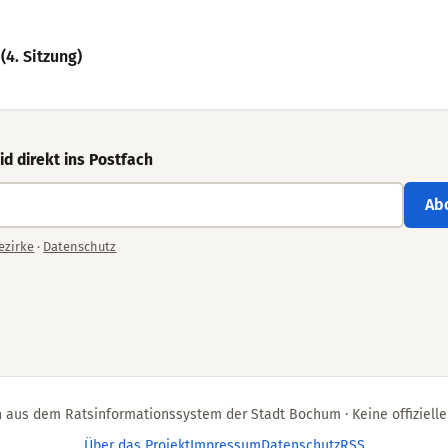
4. Sitzung)
d direkt ins Postfach
Ab
ezirke
·
Datenschutz
 aus dem Ratsinformationssystem der Stadt Bochum · Keine offizielle
Über das Projekt
Impressum
Datenschutz
RSS