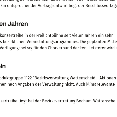
. Ein entsprechender Vertragsentwurf liegt der Beschlussvorlag
elen Jahren
nzertreihe in der Freilichtbühne seit vielen Jahren ein sehr
es bezirklichen Veranstaltungsprogrammes. Die geplanten Mittel
Verfügungsbetrag für den Chorverband decken. Letzterer wird 
ln
Produktgruppe 1122 "Bezirksverwaltung Wattenscheid – Aktionen 
stehen nach Angaben der Verwaltung nicht. Auch klimarelevante
nzertreihe liegt bei der Bezirksvertretung Bochum-Wattenscheid