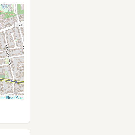
penStreetMap