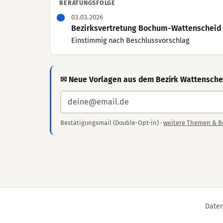
BERATUNGSFOLGE
03.03.2026
Bezirksvertretung Bochum-Wattenscheid (
Einstimmig nach Beschlussvorschlag
✉ Neue Vorlagen aus dem Bezirk Wattenschei
Bestätigungsmail (Double-Opt-in) ·
weitere Themen & B
Daten