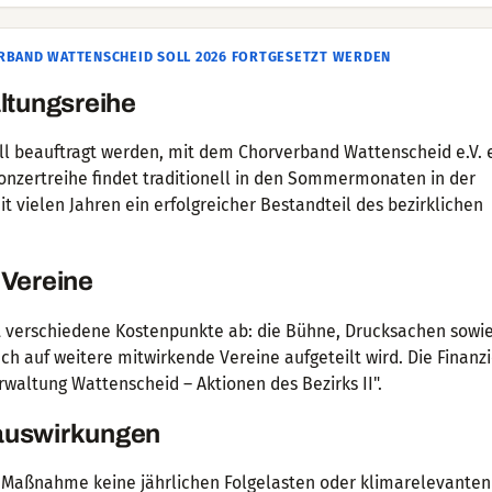
RBAND WATTENSCHEID SOLL 2026 FORTGESETZT WERDEN
ltungsreihe
ll beauftragt werden, mit dem Chorverband Wattenscheid e.V. 
Konzertreihe findet traditionell in den Sommermonaten in der
it vielen Jahren ein erfolgreicher Bestandteil des bezirklichen
 Vereine
 verschiedene Kostenpunkte ab: die Bühne, Drucksachen sowi
h auf weitere mitwirkende Vereine aufgeteilt wird. Die Finanz
rwaltung Wattenscheid – Aktionen des Bezirks II".
aauswirkungen
 Maßnahme keine jährlichen Folgelasten oder klimarelevanten