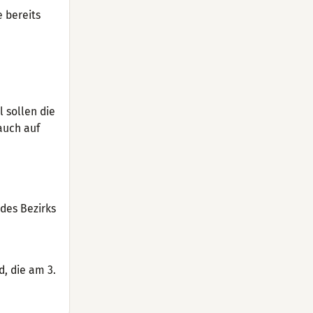
e bereits
 sollen die
auch auf
des Bezirks
, die am 3.