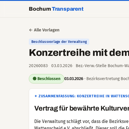
Bochum
Transparent
← Alle Vorlagen
Beschlussvorlage der Verwaltung
Konzertreihe mit de
20260083
03.03.2026
Bez.-Verw.-Stelle Bochum-Wa
03.03.2026
· Bezirksvertretung Boc
🟢 Beschlossen
✦ ZUSAMMENFASSUNG: KONZERTREIHE IN WATTENSC
Vertrag für bewährte Kulturve
Die Verwaltung schlägt vor, dass die Bezirks
Wattenscheid e.V. abschließt. Dieser soll die