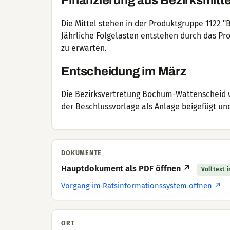
Finanzierung aus Bezirksmitte
Die Mittel stehen in der Produktgruppe 1122 "
Jährliche Folgelasten entstehen durch das Pro
zu erwarten.
Entscheidung im März
Die Bezirksvertretung Bochum-Wattenscheid wi
der Beschlussvorlage als Anlage beigefügt un
DOKUMENTE
Hauptdokument als PDF öffnen ↗
Volltext 
Vorgang im Ratsinformationssystem öffnen ↗
ORT