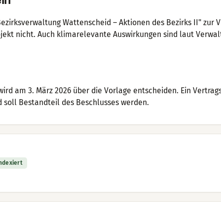
ln
Bezirksverwaltung Wattenscheid – Aktionen des Bezirks II" zur 
jekt nicht. Auch klimarelevante Auswirkungen sind laut Verwal
rd am 3. März 2026 über die Vorlage entscheiden. Ein Vertrags
d soll Bestandteil des Beschlusses werden.
indexiert