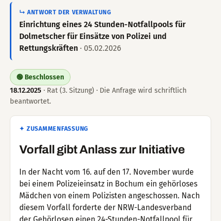
↳ ANTWORT DER VERWALTUNG
Einrichtung eines 24 Stunden-Notfallpools für
Dolmetscher für Einsätze von Polizei und
Rettungskräften
· 05.02.2026
🟢 Beschlossen
18.12.2025
· Rat (3. Sitzung) · Die Anfrage wird schriftlich
beantwortet.
✦ ZUSAMMENFASSUNG
Vorfall gibt Anlass zur Initiative
In der Nacht vom 16. auf den 17. November wurde
bei einem Polizeieinsatz in Bochum ein gehörloses
Mädchen von einem Polizisten angeschossen. Nach
diesem Vorfall forderte der NRW-Landesverband
der Gehörlosen einen 24-Stunden-Notfallpool für