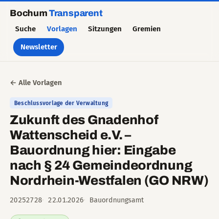
Bochum
Transparent
Suche
Vorlagen
Sitzungen
Gremien
Newsletter
← Alle Vorlagen
Beschlussvorlage der Verwaltung
Zukunft des Gnadenhof
Wattenscheid e.V. –
Bauordnung hier: Eingabe
nach § 24 Gemeindeordnung
Nordrhein-Westfalen (GO NRW)
20252728
22.01.2026
Bauordnungsamt