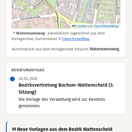
Leaflet
|
©
OpenStreetMap
📍
Watermannsweg
· automatisch zugeordnet aus dem
Vorlagentext, Kartendaten ©
OpenStreetMap
.
Automatisch aus dem Vorlagentext erkannt:
Watermannsweg
.
BERATUNGSFOLGE
20.01.2026
Bezirksvertretung Bochum-Wattenscheid (3.
Sitzung)
Die Vorlage der Verwaltung wird zur Kenntnis
genommen.
✉ Neue Vorlagen aus dem Bezirk Wattenscheid