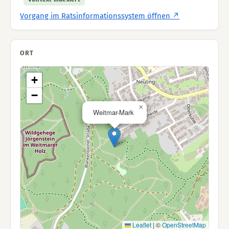
Vorgang im Ratsinformationssystem öffnen ↗
ORT
+
−
×
Weitmar-Mark
Leaflet
|
©
OpenStreetMap