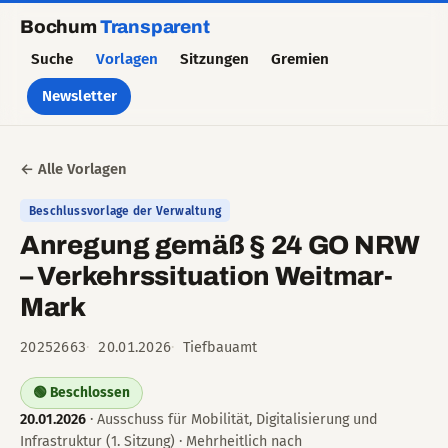
Bochum
Transparent
Suche
Vorlagen
Sitzungen
Gremien
Newsletter
← Alle Vorlagen
Beschlussvorlage der Verwaltung
Anregung gemäß § 24 GO NRW
– Verkehrssituation Weitmar-
Mark
20252663
20.01.2026
Tiefbauamt
🟢 Beschlossen
20.01.2026
· Ausschuss für Mobilität, Digitalisierung und
Infrastruktur (1. Sitzung) · Mehrheitlich nach