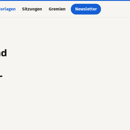
orlagen
Sitzungen
Gremien
Newsletter
nd
-