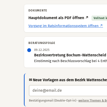
DOKUMENTE
Hauptdokument als PDF öffnen ↗
Volltext 
Vorgang im Ratsinformationssystem öffnen ↗
BERATUNGSFOLGE
09.12.2025
Bezirksvertretung Bochum-Wattenscheid (
Einstimmig nach Beschlussvorschlag bei 4 Enth
✉ Neue Vorlagen aus dem Bezirk Wattenschei
Bestätigungsmail (Double-Opt-in) ·
weitere Themen & B