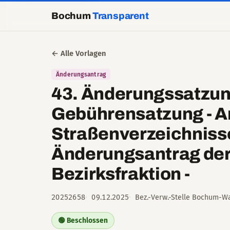
Bochum
Transparent
← Alle Vorlagen
Änderungsantrag
43. Änderungssatzun
Gebührensatzung - A
Straßenverzeichnisse
Änderungsantrag der
Bezirksfraktion -
20252658
09.12.2025
Bez.-Verw.-Stelle Bochum-Wa
🟢 Beschlossen