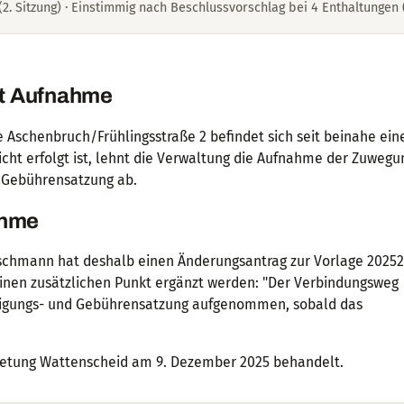
. Sitzung) · Einstimmig nach Beschlussvorschlag bei 4 Enthaltungen 
t Aufnahme
Aschenbruch/Frühlingsstraße 2 befindet sich seit beinahe ein
ht erfolgt ist, lehnt die Verwaltung die Aufnahme der Zuwegung
 Gebührensatzung ab.
ahme
Buschmann hat deshalb einen Änderungsantrag zur Vorlage 2025
einen zusätzlichen Punkt ergänzt werden: "Der Verbindungsweg
inigungs- und Gebührensatzung aufgenommen, sobald das
rtretung Wattenscheid am 9. Dezember 2025 behandelt.