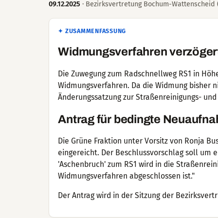
09.12.2025
· Bezirksvertretung Bochum-Wattenscheid (2
✦ ZUSAMMENFASSUNG
Widmungsverfahren verzöger
Die Zuwegung zum Radschnellweg RS1 in Höhe 
Widmungsverfahren. Da die Widmung bisher nic
Änderungssatzung zur Straßenreinigungs- und
Antrag für bedingte Neuaufn
Die Grüne Fraktion unter Vorsitz von Ronja 
eingereicht. Der Beschlussvorschlag soll um 
'Aschenbruch' zum RS1 wird in die Straßenre
Widmungsverfahren abgeschlossen ist."
Der Antrag wird in der Sitzung der Bezirksve