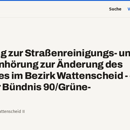
Suche
V
g zur Straßenreinigungs- u
nhörung zur Änderung des
s im Bezirk Wattenscheid - 
 Bündnis 90/Grüne-
ttenscheid II