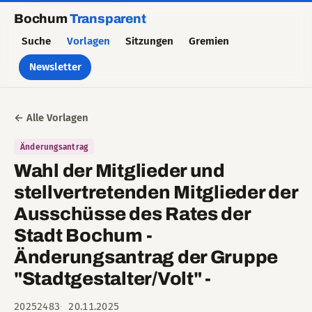
Bochum
Transparent
Suche
Vorlagen
Sitzungen
Gremien
Newsletter
← Alle Vorlagen
Änderungsantrag
Wahl der Mitglieder und
stellvertretenden Mitglieder der
Ausschüsse des Rates der
Stadt Bochum -
Änderungsantrag der Gruppe
"Stadtgestalter/Volt" -
20252483
20.11.2025