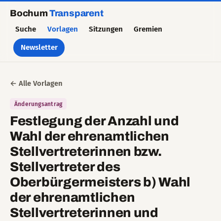
Bochum
Transparent
Suche
Vorlagen
Sitzungen
Gremien
Newsletter
← Alle Vorlagen
Änderungsantrag
Festlegung der Anzahl und
Wahl der ehrenamtlichen
Stellvertreterinnen bzw.
Stellvertreter des
Oberbürgermeisters b) Wahl
der ehrenamtlichen
Stellvertreterinnen und