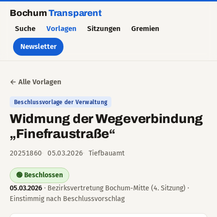
Bochum
Transparent
Suche
Vorlagen
Sitzungen
Gremien
Newsletter
← Alle Vorlagen
Beschlussvorlage der Verwaltung
Widmung der Wegeverbindung
„Finefraustraße“
20251860
05.03.2026
Tiefbauamt
🟢 Beschlossen
05.03.2026
· Bezirksvertretung Bochum-Mitte (4. Sitzung) ·
Einstimmig nach Beschlussvorschlag