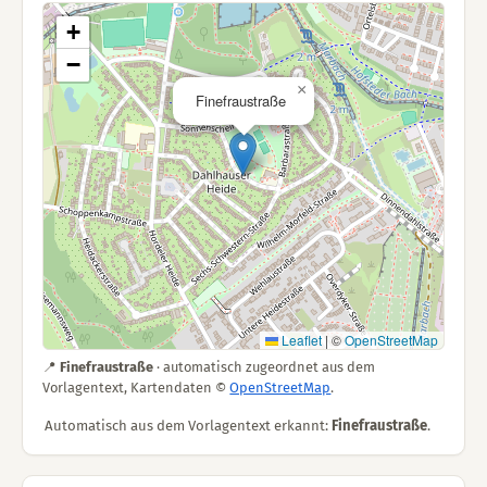
+
−
×
Finefraustraße
Leaflet
|
©
OpenStreetMap
📍
Finefraustraße
· automatisch zugeordnet aus dem
Vorlagentext, Kartendaten ©
OpenStreetMap
.
Automatisch aus dem Vorlagentext erkannt:
Finefraustraße
.