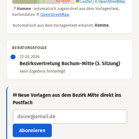
Leaflet
|
©
OpenStreetMap
📍
Hamme
· automatisch zugeordnet aus dem Vorlagentext,
Kartendaten ©
OpenStreetMap
.
Automatisch aus dem Vorlagentext erkannt:
Hamme
.
BERATUNGSFOLGE
22.01.2026
Bezirksvertretung Bochum-Mitte (3. Sitzung)
kein Ergebnis hinterlegt
✉ Neue Vorlagen aus dem Bezirk Mitte direkt ins
Postfach
Abonnieren