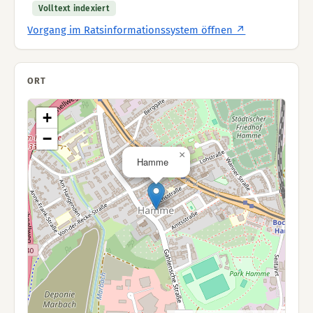
Volltext indexiert
Vorgang im Ratsinformationssystem öffnen ↗
ORT
+
−
×
Hamme