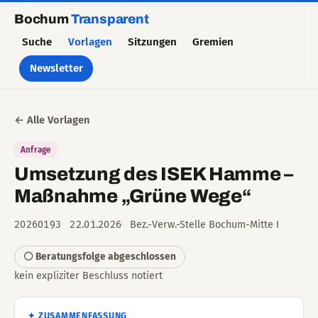
Bochum
Transparent
Suche
Vorlagen
Sitzungen
Gremien
Newsletter
← Alle Vorlagen
Anfrage
Umsetzung des ISEK Hamme –
Maßnahme „Grüne Wege“
20260193
22.01.2026
Bez.-Verw.-Stelle Bochum-Mitte I
⚪ Beratungsfolge abgeschlossen
kein expliziter Beschluss notiert
✦ ZUSAMMENFASSUNG